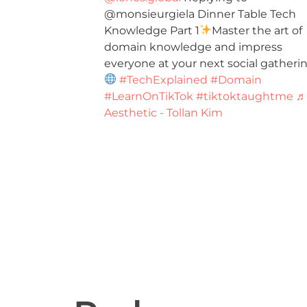
@monsieurgiela Dinner Table Tech
Knowledge Part 1
Master the art of
domain knowledge and impress
everyone at your next social gatherin
#TechExplained
#Domain
#LearnOnTikTok
#tiktoktaughtme
♬
Aesthetic - Tollan Kim