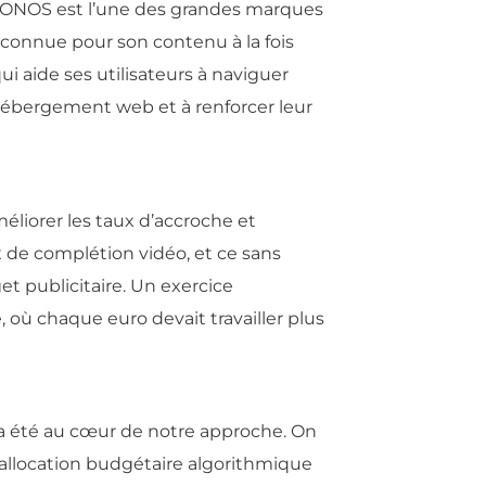
 IONOS est l’une des grandes marques
connue pour son contenu à la fois
qui aide ses utilisateurs à naviguer
’hébergement web et à renforcer leur
éliorer les taux d’accroche et
 de complétion vidéo, et ce sans
t publicitaire. Un exercice
, où chaque euro devait travailler plus
 a été au cœur de notre approche. On
 allocation budgétaire algorithmique