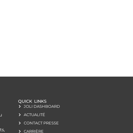
QUICK LINKS
JOLI DASHBOARD
u
ACTUALITÉ
CONTACT PRESSE
ts,
CARRIÈRE