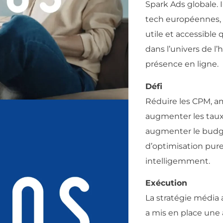
Spark Ads globale.
tech européennes, 
utile et accessible 
dans l’univers de l
présence en ligne.
Défi
Réduire les CPM, am
augmenter les taux
augmenter le budge
d’optimisation pure
intelligemment.
Exécution
La stratégie média
a mis en place une