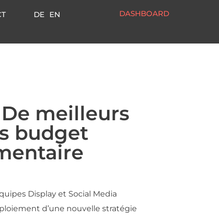
DASHBOARD
CT
DE
EN
De meilleurs
ns budget
mentaire
uipes Display et Social Media
ploiement d’une nouvelle stratégie