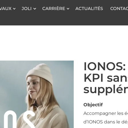
VAUX
JOLI
CARRIÈRE
ACTUALITÉS
CONTA
IONOS: 
KPI sa
supplé
Objectif
Accompagner les éq
d’IONOS dans le dé