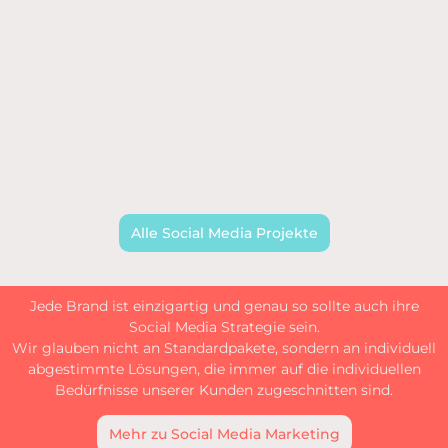
Alle Social Media Projekte
Jede Brand ist einzigartig und genau so sollte auch ihre
Social Media Strategie sein.
Wir glauben nicht an Standardpakete, sondern an individuell
abgestimmte Lösungen, die immer auf die individuellen
Bedürfnisse unserer Kunden zugeschnitten sind.
Mehr zu Social Media Marketing