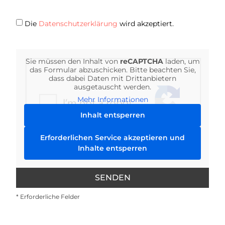
Die
Datenschutzerklärung
wird akzeptiert.
Sie müssen den Inhalt von
reCAPTCHA
laden, um
das Formular abzuschicken. Bitte beachten Sie,
dass dabei Daten mit Drittanbietern
ausgetauscht werden.
Mehr Informationen
Inhalt entsperren
Erforderlichen Service akzeptieren und
Inhalte entsperren
SENDEN
* Erforderliche Felder